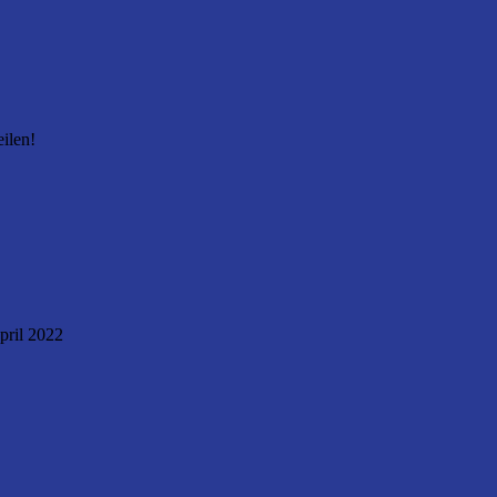
eilen!
pril 2022