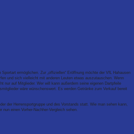
 Sportart ermöglichen. Zur „offiziellen“ Eröffnung möchte der VfL Hahausen
erfen und sich vielleicht mit anderen Leuten etwas auszutauschen. Wenn
t nur auf Mitglieder. Wer will kann außerdem seine eigenen Dartpfeile
dsmitglieder wäre wünschenswert. Es werden Getränke zum Verkauf bereit
ieder der Herrensportgruppe und des Vorstands
statt.
Wie man sehen kann,
hr nun einen Vorher-Nachher-Vergleich sehen.