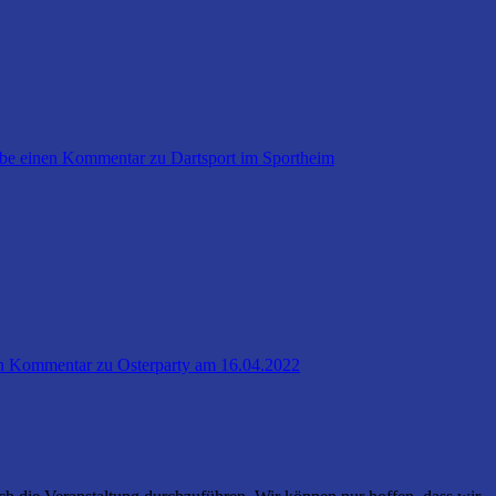
ibe einen Kommentar
zu Dartsport im Sportheim
en Kommentar
zu Osterparty am 16.04.2022